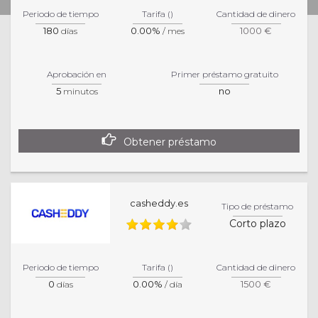
Powered by
CloudCredit.net
Periodo de tiempo
Tarifa ()
Cantidad de dinero
180
0.00%
1000 €
días
/ mes
Aprobación en
Primer préstamo gratuito
5
no
minutos
Obtener préstamo
casheddy.es
Tipo de préstamo
Corto plazo
Periodo de tiempo
Tarifa ()
Cantidad de dinero
0
0.00%
1500 €
días
/ día