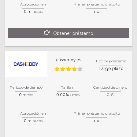
Aprobación en
Primer préstamo gratuito
0
no
minutos
Obtener préstamo
casheddy.es
Tipo de préstamo
Largo plazo
Periodo de tiempo
Tarifa ()
Cantidad de dinero
0
0.00%
0 €
meses
/ mes
Aprobación en
Primer préstamo gratuito
0
no
minutos