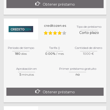
Obtener préstamo
creditozen.es
Tipo de préstamo
Corto plazo
Periodo de tiempo
Tarifa ()
Cantidad de dinero
180
0.00%
1000 €
días
/ mes
Aprobación en
Primer préstamo gratuito
5
no
minutos
Obtener préstamo