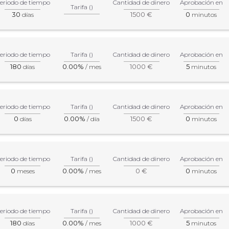
eriodo de tiempo
Cantidad de dinero
Aprobación en
Tarifa ()
30
1500 €
0
días
minutos
eriodo de tiempo
Tarifa ()
Cantidad de dinero
Aprobación en
180
0.00%
1000 €
5
días
/ mes
minutos
eriodo de tiempo
Tarifa ()
Cantidad de dinero
Aprobación en
0
0.00%
1500 €
0
días
/ día
minutos
eriodo de tiempo
Tarifa ()
Cantidad de dinero
Aprobación en
0
0.00%
0 €
0
meses
/ mes
minutos
eriodo de tiempo
Tarifa ()
Cantidad de dinero
Aprobación en
180
0.00%
1000 €
5
días
/ mes
minutos