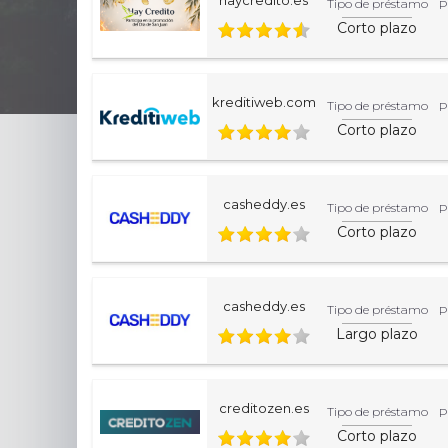
Tipo de préstamo
P
Corto plazo
kreditiweb.com
Tipo de préstamo
P
Corto plazo
casheddy.es
Tipo de préstamo
P
Corto plazo
casheddy.es
Tipo de préstamo
P
Largo plazo
creditozen.es
Tipo de préstamo
P
Corto plazo