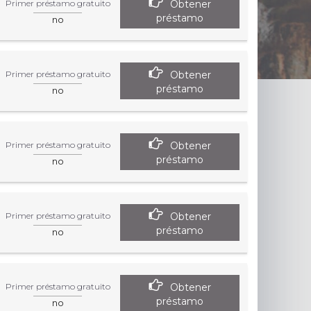
Obtener
Primer préstamo gratuito
préstamo
no
Obtener
Primer préstamo gratuito
préstamo
no
Obtener
Primer préstamo gratuito
préstamo
no
Obtener
Primer préstamo gratuito
préstamo
no
Obtener
Primer préstamo gratuito
préstamo
no