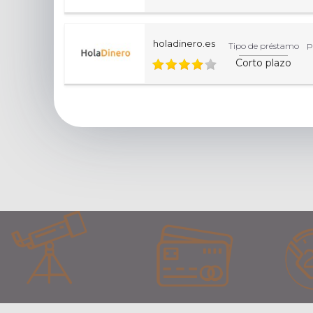
holadinero.es
Tipo de préstamo
P
Corto plazo
Esta página de inicio es informativa. Para una inform