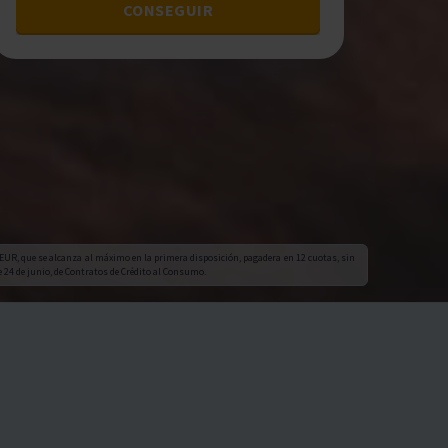
CONSEGUIR
EUR, que se alcanza al máximo en la primera disposición, pagadera en 12 cuotas, sin
 24 de junio, de Contratos de Crédito al Consumo.