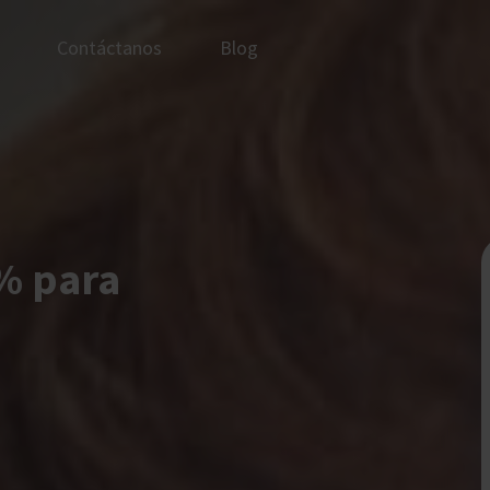
Contáctanos
Blog
% para