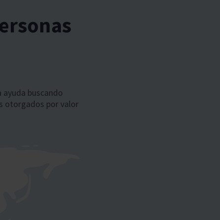
personas
ra ayuda buscando
 otorgados por valor