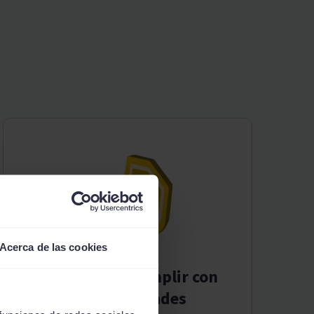
Acerca de las cookies
Ayudamos a cumplir con
tus necesidades