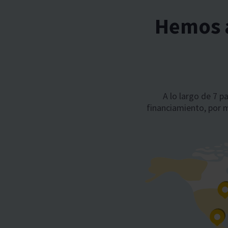
Hemos a
A lo largo de 7 p
financiamiento, por 