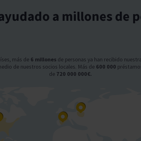
yudado a millones de 
aíses, más de
6 millones
de personas ya han recibido nuest
medio de nuestros socios locales. Más de
600 000
préstamos
de
720 000 000€.