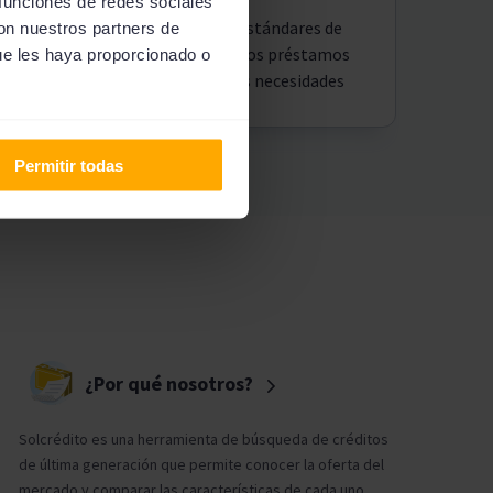
 funciones de redes sociales
Tenemos los más altos estándares de
con nuestros partners de
seguridad para conseguir los préstamos
ue les haya proporcionado o
que mejor se ajustan a tus necesidades
Permitir todas
¿Por qué nosotros?
Solcrédito es una herramienta de búsqueda de créditos
de última generación que permite conocer la oferta del
mercado y comparar las características de cada uno,