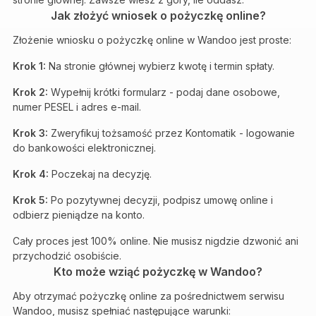
Jak złożyć wniosek o pożyczkę online?
Złożenie wniosku o pożyczkę online w Wandoo jest proste:
Krok 1:
Na stronie głównej wybierz kwotę i termin spłaty.
Krok 2:
Wypełnij krótki formularz - podaj dane osobowe,
numer PESEL i adres e-mail.
Krok 3:
Zweryfikuj tożsamość przez Kontomatik - logowanie
do bankowości elektronicznej.
Krok 4:
Poczekaj na decyzję.
Krok 5:
Po pozytywnej decyzji, podpisz umowę online i
odbierz pieniądze na konto.
Cały proces jest 100% online. Nie musisz nigdzie dzwonić ani
przychodzić osobiście.
Kto może wziąć pożyczkę w Wandoo?
Aby otrzymać pożyczkę online za pośrednictwem serwisu
Wandoo, musisz spełniać następujące warunki: