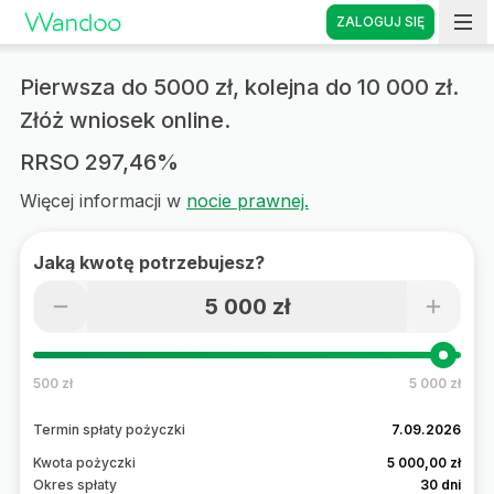
ZALOGUJ SIĘ
Strona główna
Pierwsza do
5000 zł
, kolejna do
10 000 zł.
Złóż wniosek online.
RRSO 297,46%
Więcej informacji w
nocie prawnej.
Jaką kwotę potrzebujesz?
5 000 zł
500 zł
5 000 zł
Termin spłaty pożyczki
7.09.2026
Kwota pożyczki
5 000,00 zł
Okres spłaty
30 dni