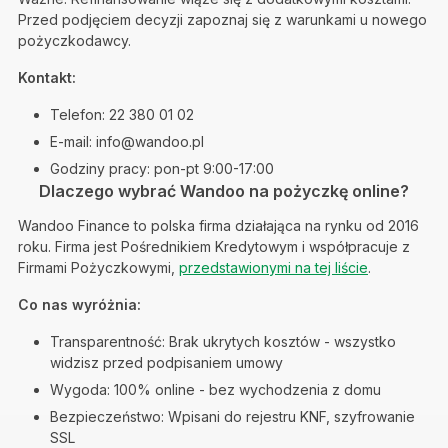
Przed podjęciem decyzji zapoznaj się z warunkami u nowego
pożyczkodawcy.
Kontakt:
Telefon: 22 380 01 02
E-mail:
info@wandoo.pl
Godziny pracy: pon-pt 9:00-17:00
Dlaczego wybrać Wandoo na pożyczkę online?
Wandoo Finance to polska firma działająca na rynku od 2016
roku. Firma jest Pośrednikiem Kredytowym i współpracuje z
Firmami Pożyczkowymi,
przedstawionymi na tej liście
.
Co nas wyróżnia:
Transparentność: Brak ukrytych kosztów - wszystko
widzisz przed podpisaniem umowy
Wygoda: 100% online - bez wychodzenia z domu
Bezpieczeństwo: Wpisani do rejestru KNF, szyfrowanie
SSL