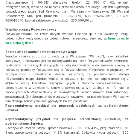
Chałubińskiego 8, 00-613 Warszawa, telefon: 22 380 01 02, e-mail:
info@wandoo.pl
, wpisana do rejestru przedsiębiorców Krajowego Rejestru Sądowego
prowadzonego przez Sąd Rejonowy dla . Warszawy w Warszawie, XII Wydział
Gospodarczy KRS pod numerem: 0000629774, NIP: 5252670955, REGON:
365046670, kapitał zakładowy w wysokości: 250.000,00 zł.
Współpracujący Pożyczkodawcy.
Pożyczkodawcami, na rzecz których Wandoo Finance sp. z o.o. świadczy usługi
pośrednictwa kredytowego za pośrednictwem niniejszego Serwisu, są
firmy zawarte
na niniejszej liście
Zakres umocowania Pośrednika kredytowego:
Wandoo Finance sp. z o.o. z siedzibą w Warszawie ("Wandoo"), jako pośrednik
kredytowy, umocowana jest do dokonywania na rzecz Pożyczkodawców czynności
faktycznych i prawnych mających na celu doprowadzenie do zawarcia umowy o
pożyczkę pomiędzy Pożyczkodawcą a Pożyczkobiorcą. Czynności te obejmują, w
szczególności: (i)prowadzenie serwisu wandoo.pl, za pośrednictwem którego
Użytkownicy mogą składać wnioski o pożyczkę, jak również zapoznawać się z
aktualną ofertą kredytową współpracujących z Wandoo Pożyczkodawców, (ii)
pośredniczenie w zawieraniu umów o pożyczkę, w tym zasięganie informacji o
zobowiązaniach Wnioskodawcy w zewnętrznych bazach danych biur informacji
gospodarczej, (iii) obsługę umów o pożyczkę zawartych za pośrednictwem Wandoo, w
tym obsługę zobowiązań zaciągniętych na ich podstawie.
Reprezentatywny przykład dla pożyczek udzielanych za pośrednictwem
Serwisu
Reprezentatywny przykład dla pożyczki standardowej udzielanej za
pośrednictwem Serwisu:
Rzeczywista Roczna Stopa Oprocentowania (RRSO): 297,43%, przy założeniu, że:
Stopa oprocentowania pożyczki: 14,5% (zmienna), Całkowita kwota pożyczki: 1500