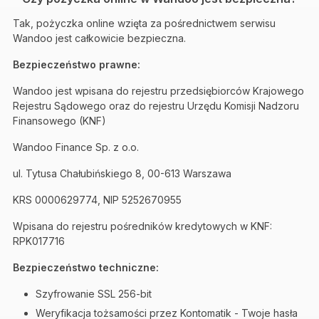
Tak, pożyczka online wzięta za pośrednictwem serwisu
Wandoo jest całkowicie bezpieczna.
Bezpieczeństwo prawne:
Wandoo jest wpisana do rejestru przedsiębiorców Krajowego
Rejestru Sądowego oraz do rejestru Urzędu Komisji Nadzoru
Finansowego (KNF)
Wandoo Finance Sp. z o.o.
ul. Tytusa Chałubińskiego 8, 00-613 Warszawa
KRS 0000629774, NIP 5252670955
Wpisana do rejestru pośredników kredytowych w KNF:
RPK017716
Bezpieczeństwo techniczne:
Szyfrowanie SSL 256-bit
Weryfikacja tożsamości przez Kontomatik - Twoje hasła