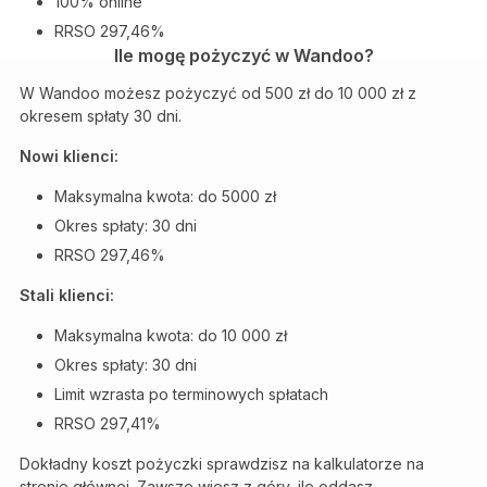
100% online
RRSO 297,46%
Ile mogę pożyczyć w Wandoo?
W Wandoo możesz pożyczyć od 500 zł do 10 000 zł z
okresem spłaty 30 dni.
Nowi klienci:
Maksymalna kwota: do 5000 zł
Okres spłaty: 30 dni
RRSO 297,46%
Stali klienci:
Maksymalna kwota: do 10 000 zł
Okres spłaty: 30 dni
Limit wzrasta po terminowych spłatach
RRSO 297,41%
Dokładny koszt pożyczki sprawdzisz na kalkulatorze na
stronie głównej. Zawsze wiesz z góry, ile oddasz.