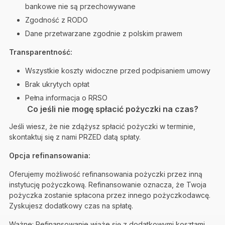
bankowe nie są przechowywane
Zgodność z RODO
Dane przetwarzane zgodnie z polskim prawem
Transparentność:
Wszystkie koszty widoczne przed podpisaniem umowy
Brak ukrytych opłat
Pełna informacja o RRSO
Co jeśli nie mogę spłacić pożyczki na czas?
Jeśli wiesz, że nie zdążysz spłacić pożyczki w terminie,
skontaktuj się z nami PRZED datą spłaty.
Opcja refinansowania:
Oferujemy możliwość refinansowania pożyczki przez inną
instytucję pożyczkową. Refinansowanie oznacza, że Twoja
pożyczka zostanie spłacona przez innego pożyczkodawcę.
Zyskujesz dodatkowy czas na spłatę.
Ważne: Refinansowanie wiąże się z dodatkowymi kosztami.