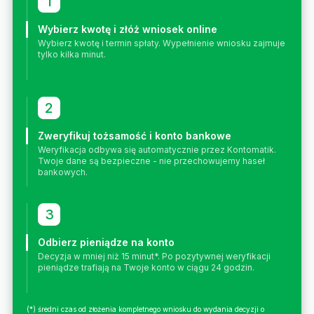
1
Wybierz kwotę i złóż wniosek online
Wybierz kwotę i termin spłaty. Wypełnienie wniosku zajmuje
tylko kilka minut.
2
Zweryfikuj tożsamość i konto bankowe
Weryfikacja odbywa się automatycznie przez Kontomatik.
Twoje dane są bezpieczne - nie przechowujemy haseł
bankowych.
3
Odbierz pieniądze na konto
Decyzja w mniej niż 15 minut*. Po pozytywnej weryfikacji
pieniądze trafiają na Twoje konto w ciągu 24 godzin.
(*) średni czas od złożenia kompletnego wniosku do wydania decyzji o