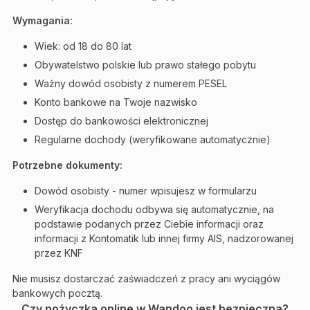
Wymagania:
Wiek: od 18 do 80 lat
Obywatelstwo polskie lub prawo stałego pobytu
Ważny dowód osobisty z numerem PESEL
Konto bankowe na Twoje nazwisko
Dostęp do bankowości elektronicznej
Regularne dochody (weryfikowane automatycznie)
Potrzebne dokumenty:
Dowód osobisty - numer wpisujesz w formularzu
Weryfikacja dochodu odbywa się automatycznie, na
podstawie podanych przez Ciebie informacji oraz
informacji z Kontomatik lub innej firmy AIS, nadzorowanej
przez KNF
Nie musisz dostarczać zaświadczeń z pracy ani wyciągów
bankowych pocztą.
Czy pożyczka online w Wandoo jest bezpieczna?