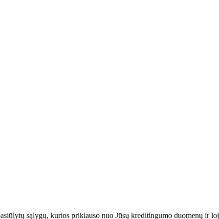
 pasiūlytų sąlygų, kurios priklauso nuo Jūsų kreditingumo duomenų ir lo