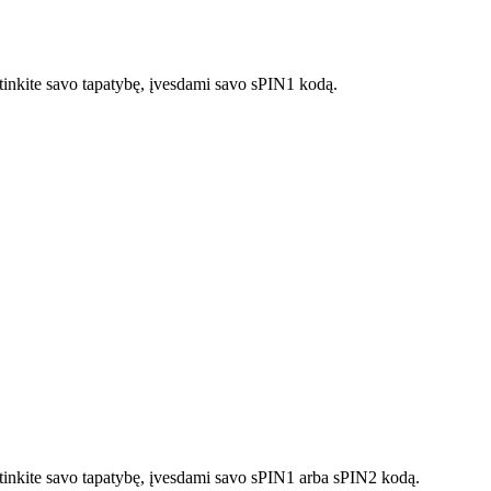
rtinkite savo tapatybę, įvesdami savo sPIN1 kodą.
irtinkite savo tapatybę, įvesdami savo sPIN1 arba sPIN2 kodą.