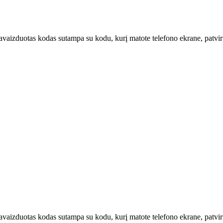
u pavaizduotas kodas sutampa su kodu, kurį matote telefono ekrane, patvi
u pavaizduotas kodas sutampa su kodu, kurį matote telefono ekrane, patv