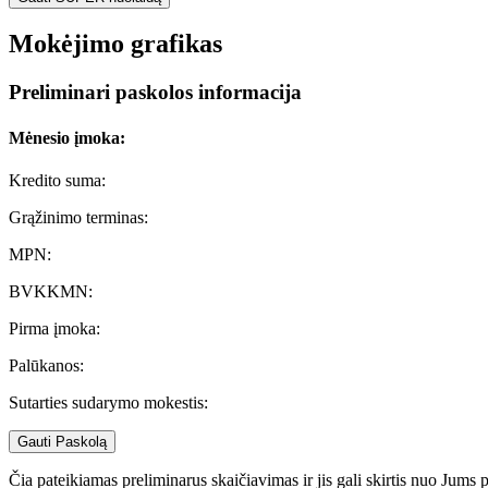
Mokėjimo grafikas
Preliminari paskolos informacija
Mėnesio įmoka:
Kredito suma:
Grąžinimo terminas:
MPN:
BVKKMN:
Pirma įmoka:
Palūkanos:
Sutarties sudarymo mokestis:
Gauti Paskolą
Čia pateikiamas preliminarus skaičiavimas ir jis gali skirtis nuo Jums