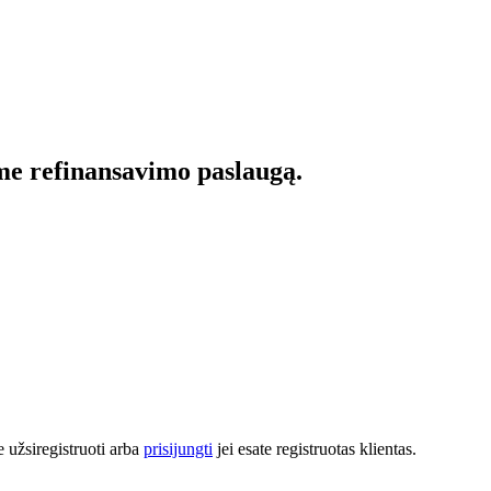
ome refinansavimo paslaugą.
 užsiregistruoti arba
prisijungti
jei esate registruotas klientas.