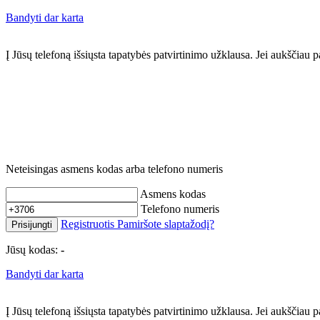
Bandyti dar karta
Į Jūsų telefoną išsiųsta tapatybės patvirtinimo užklausa. Jei aukščia
Neteisingas asmens kodas arba telefono numeris
Asmens kodas
Telefono numeris
Registruotis
Pamiršote slaptažodį?
Prisijungti
Jūsų kodas:
-
Bandyti dar karta
Į Jūsų telefoną išsiųsta tapatybės patvirtinimo užklausa. Jei aukščia