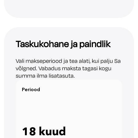
Taskukohane ja paindlik
Vali makseperiood ja tea alati, kui palju Sa
võlgned. Vabadus maksta tagasi kogu
summa ilma lisatasuta.
Periood
18 kuud