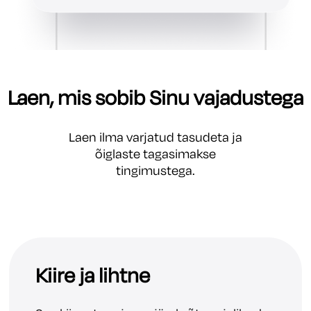
Laen, mis sobib Sinu vajadustega
Laen ilma varjatud tasudeta ja
õiglaste tagasimakse
tingimustega.
Kiire ja lihtne