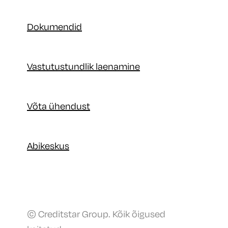
Dokumendid
Vastutustundlik laenamine
Võta ühendust
Abikeskus
© Creditstar Group. Kõik õigused