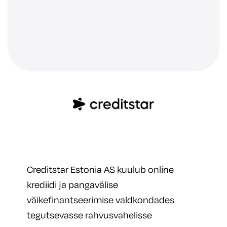
Creditstar Estonia AS kuulub online
krediidi ja pangavälise
väikefinantseerimise valdkondades
tegutsevasse rahvusvahelisse