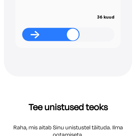
36 kuud
Tee unistused teoks
Raha, mis aitab Sinu unistustel täituda. Ilma
ootamiseta.