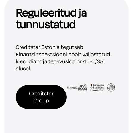
Reguleeritud ja
tunnustatud
Creditstar Estonia tegutseb
Finantsinspektsiooni poolt väljastatud
krediidiandja tegevusloa nr 4.1-1/35
alusel.
Creditstar
Group