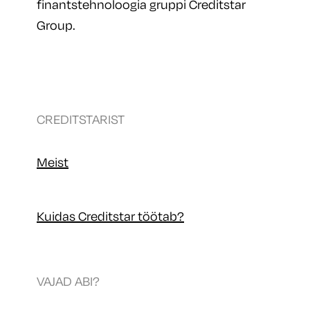
finantstehnoloogia gruppi Creditstar
Group.
CREDITSTARIST
Meist
Kuidas Creditstar töötab?
VAJAD ABI?