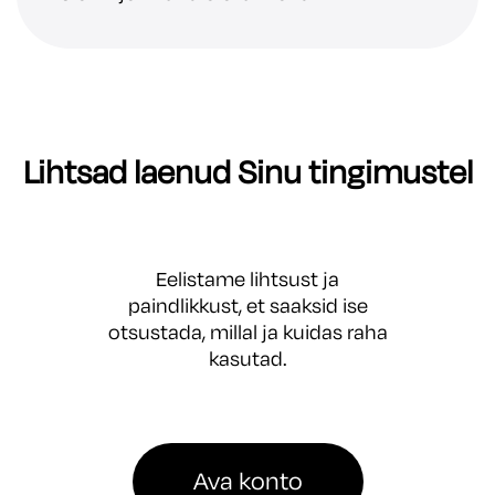
Lihtsad laenud Sinu tingimustel
Eelistame lihtsust ja
paindlikkust, et saaksid ise
otsustada, millal ja kuidas raha
kasutad.
Ava konto