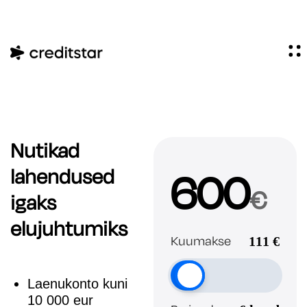
Nutikad
600
lahendused
€
igaks
elujuhtumiks
Kuumakse
111
€
Laenukonto kuni
10 000 eur