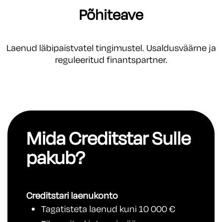
Põhiteave
Laenud läbipaistvatel tingimustel. Usaldusväärne ja
reguleeritud finantspartner.
Mida Creditstar Sulle
pakub?
Creditstari laenukonto
Tagatisteta laenud kuni 10 000 €