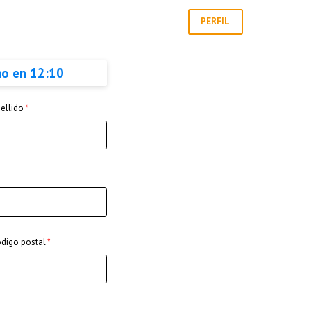
PERFIL
mo en
12:10
ellido
digo postal