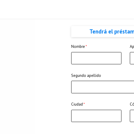
Tendrá el présta
Nombre
Ap
Segundo apellido
Ciudad
Có