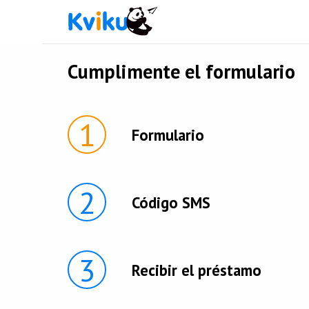
Cumplimente el formulario
1
Formulario
2
Código SMS
3
Recibir el préstamo