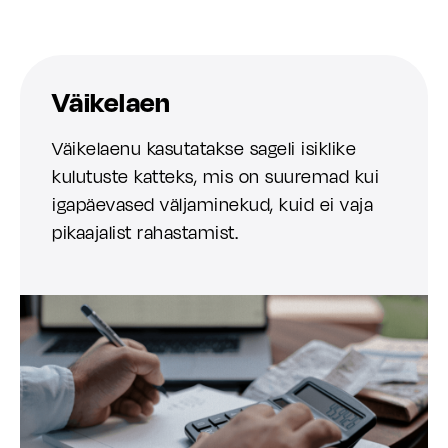
Väikelaen
Väikelaenu kasutatakse sageli isiklike
kulutuste katteks, mis on suuremad kui
igapäevased väljaminekud, kuid ei vaja
pikaajalist rahastamist.