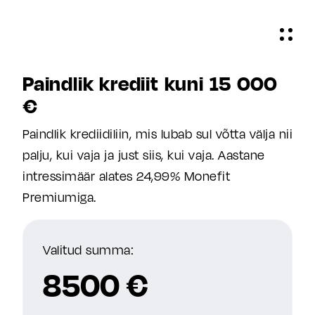
Paindlik krediit kuni 15 000
€
Paindlik krediidiliin, mis lubab sul võtta välja nii
palju, kui vaja ja just siis, kui vaja. Aastane
intressimäär alates 24,99% Monefit
Premiumiga.
Valitud summa:
8500 €