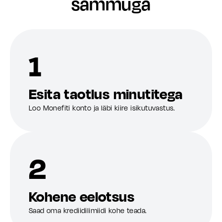
sammuga
1
Esita taotlus minutitega
Loo Monefiti konto ja läbi kiire isikutuvastus.
2
Kohene eelotsus
Saad oma krediidilimiidi kohe teada.