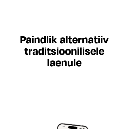
Paindlik alternatiiv
traditsioonilisele
laenule