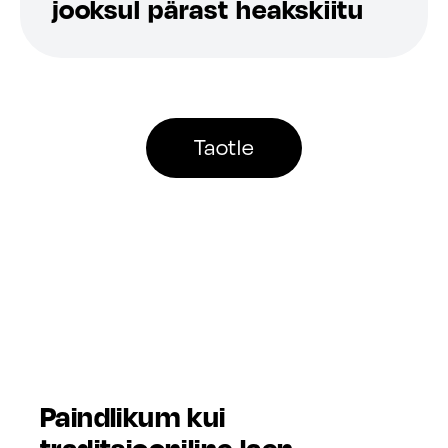
jooksul pärast heakskiitu
Taotle
Paindlikum kui