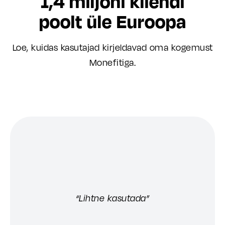
1,4 miljoni kliendi
poolt üle Euroopa
Loe, kuidas kasutajad kirjeldavad oma kogemust
Monefitiga.
“Lihtne kasutada”