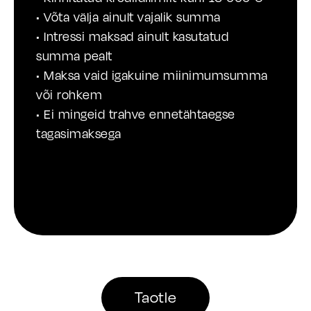
• Võta välja ainult vajalik summa
• Intressi maksad ainult kasutatud
summa pealt
• Maksa vaid igakuine miinimumsumma
või rohkem
• Ei mingeid trahve ennetähtaegse
tagasimaksega
Taotle