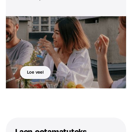
Loe veel
Laen ootamatuteks