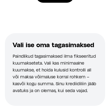
Vali ise oma tagasimaksed
Paindlikud tagasimaksed ilma fikseeritud
kuumakseteta. Vali kas minimaalne
kuumakse, et hoida kulusid kontrolli all
või maksa võimaluse korral rohkem –
kasvõi kogu summa. Sinu krediidiliin jääb
avatuks ja on olemas, kui seda vajad.