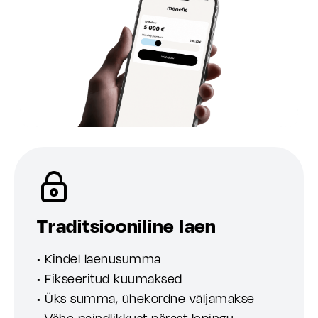
Traditsiooniline laen
• Kindel laenusumma
• Fikseeritud kuumaksed
• Üks summa, ühekordne väljamakse