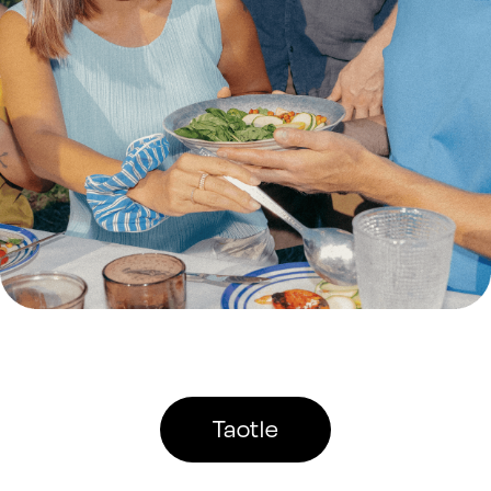
Taotle