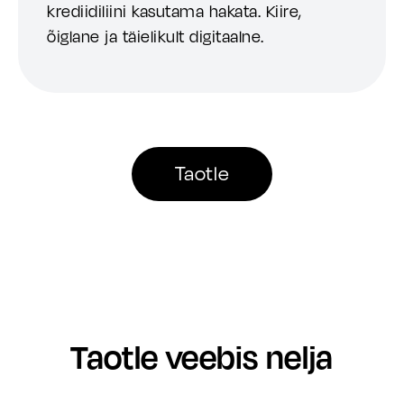
krediidiliini kasutama hakata. Kiire,
õiglane ja täielikult digitaalne.
Taotle
Taotle veebis nelja