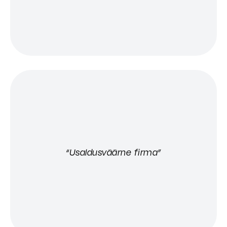
“Usaldusväärne firma”