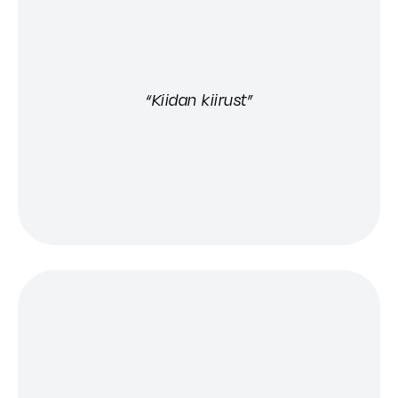
“Kiidan kiirust”