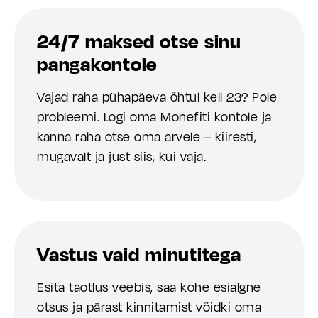
24/7 maksed otse sinu
pangakontole
Vajad raha pühapäeva õhtul kell 23? Pole
probleemi. Logi oma Monefiti kontole ja
kanna raha otse oma arvele – kiiresti,
mugavalt ja just siis, kui vaja.
Vastus vaid minutitega
Esita taotlus veebis, saa kohe esialgne
otsus ja pärast kinnitamist võidki oma