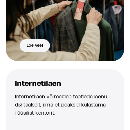
Loe veel
Internetilaen
Internetilaen võimaldab taotleda laenu
digitaalselt, ilma et peaksid külastama
füüsilist kontorit.