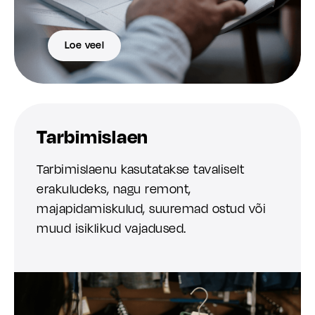
Loe veel
Tarbimislaen
Tarbimislaenu kasutatakse tavaliselt
erakuludeks, nagu remont,
majapidamiskulud, suuremad ostud või
muud isiklikud vajadused.