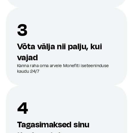
3
Võta välja nii palju, kui
vajad
Kanna raha oma arvele Monefiti iseteeninduse
kaudu 24/7
4
Tagasimaksed sinu