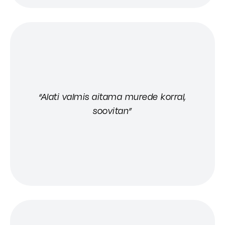
“Alati valmis aitama murede korral,
soovitan”