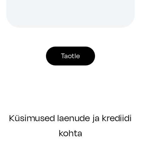
Taotle
Küsimused laenude ja krediidi
kohta