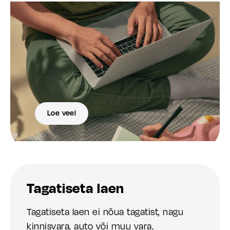
Loe veel
Tagatiseta laen
Tagatiseta laen ei nõua tagatist, nagu
kinnisvara, auto või muu vara.