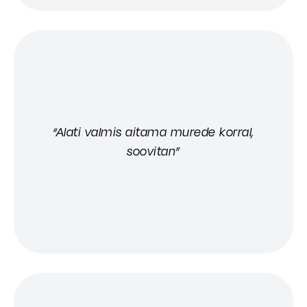
“Alati valmis aitama murede korral,
soovitan”