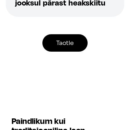
jooksul pärast heakskiitu
Taotle
Paindlikum kui