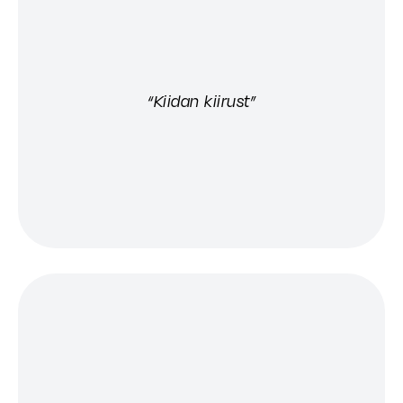
“Kiidan kiirust”