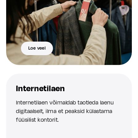
Loe veel
Internetilaen
Internetilaen võimaldab taotleda laenu
digitaalselt, ilma et peaksid külastama
füüsilist kontorit.