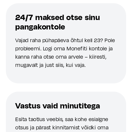
24/7 maksed otse sinu
pangakontole
Vajad raha pühapäeva õhtul kell 23? Pole
probleemi. Logi oma Monefiti kontole ja
kanna raha otse oma arvele – kiiresti,
mugavalt ja just siis, kui vaja.
Vastus vaid minutitega
Esita taotlus veebis, saa kohe esialgne
otsus ja pärast kinnitamist võidki oma