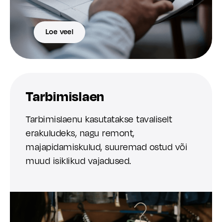
Loe veel
Tarbimislaen
Tarbimislaenu kasutatakse tavaliselt
erakuludeks, nagu remont,
majapidamiskulud, suuremad ostud või
muud isiklikud vajadused.