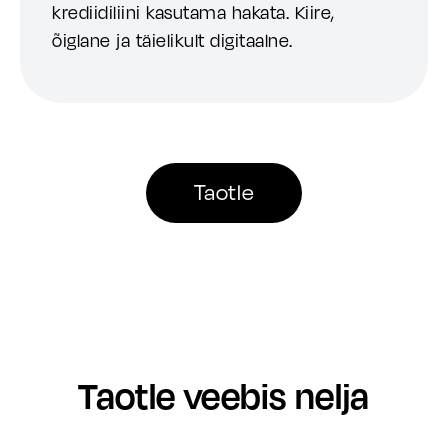
krediidiliini kasutama hakata. Kiire,
õiglane ja täielikult digitaalne.
Taotle
Taotle veebis nelja