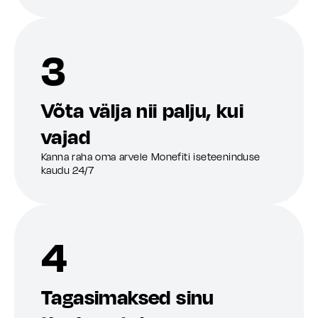
3
Võta välja nii palju, kui
vajad
Kanna raha oma arvele Monefiti iseteeninduse
kaudu 24/7
4
Tagasimaksed sinu