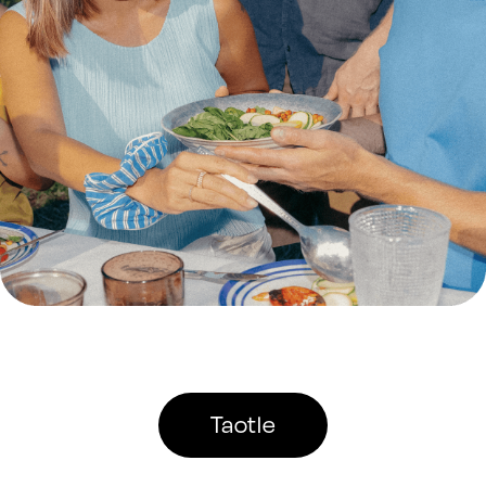
Taotle