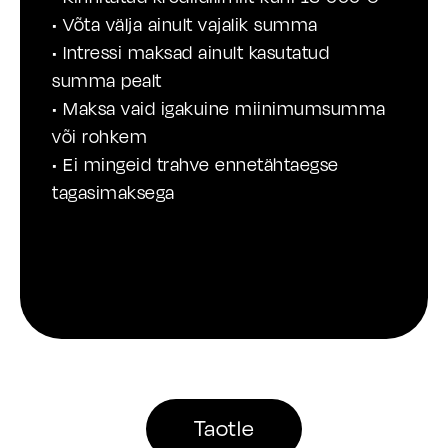
• Võta välja ainult vajalik summa
• Intressi maksad ainult kasutatud
summa pealt
• Maksa vaid igakuine miinimumsumma
või rohkem
• Ei mingeid trahve ennetähtaegse
tagasimaksega
Taotle