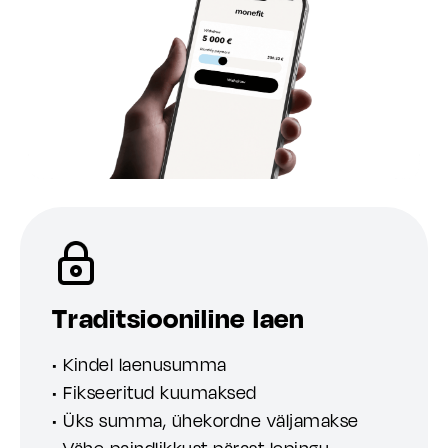
Traditsiooniline laen
• Kindel laenusumma
• Fikseeritud kuumaksed
• Üks summa, ühekordne väljamakse