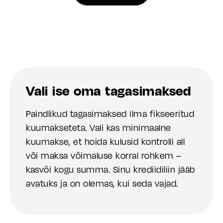
Vali ise oma tagasimaksed
Paindlikud tagasimaksed ilma fikseeritud
kuumakseteta. Vali kas minimaalne
kuumakse, et hoida kulusid kontrolli all
või maksa võimaluse korral rohkem –
kasvõi kogu summa. Sinu krediidiliin jääb
avatuks ja on olemas, kui seda vajad.