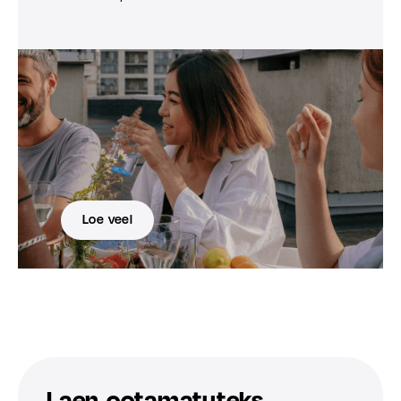
Loe veel
Laen ootamatuteks