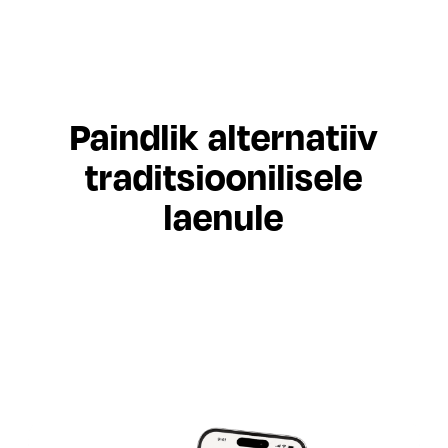
Paindlik alternatiiv
traditsioonilisele
laenule