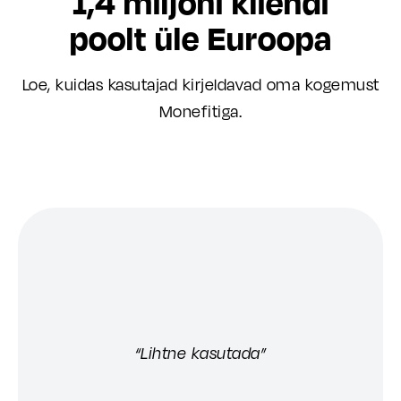
1,4 miljoni kliendi
poolt üle Euroopa
Loe, kuidas kasutajad kirjeldavad oma kogemust
Monefitiga.
“Lihtne kasutada”