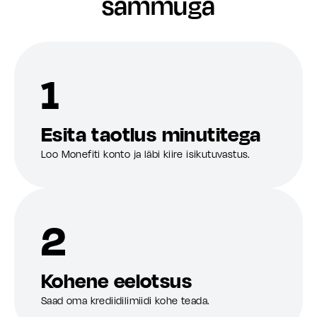
sammuga
1
Esita taotlus minutitega
Loo Monefiti konto ja läbi kiire isikutuvastus.
2
Kohene eelotsus
Saad oma krediidilimiidi kohe teada.