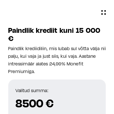
Paindlik krediit kuni 15 000
€
Paindlik krediidiliin, mis lubab sul võtta välja nii
palju, kui vaja ja just siis, kui vaja. Aastane
intressimäär alates 24,99% Monefit
Premiumiga.
Valitud summa:
8500 €