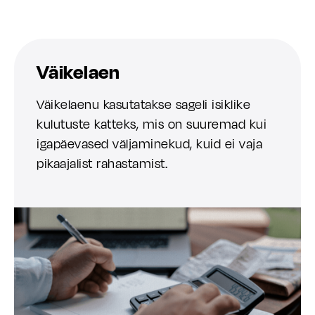
Väikelaen
Väikelaenu kasutatakse sageli isiklike
kulutuste katteks, mis on suuremad kui
igapäevased väljaminekud, kuid ei vaja
pikaajalist rahastamist.