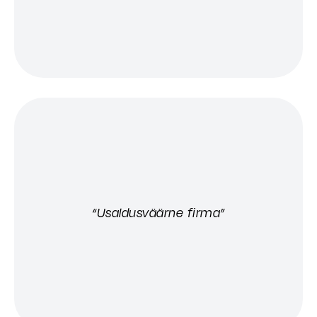
“Usaldusväärne firma”