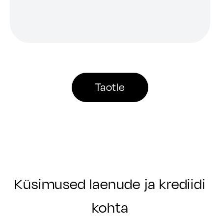
Taotle
Küsimused laenude ja krediidi
kohta