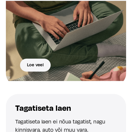
Loe veel
Tagatiseta laen
Tagatiseta laen ei nõua tagatist, nagu
kinnisvara, auto või muu vara.