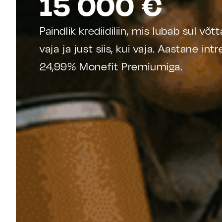
15 000 €
Paindlik krediidiliin, mis lubab sul võtta
vaja ja just siis, kui vaja. Aastane in
24,99% Monefit Premiumiga.