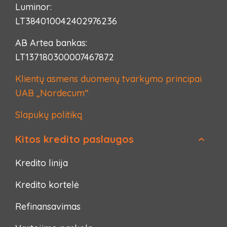
Luminor:
LT384010042402976236
AB Artea bankas:
LT137180300007467872
Klientų asmens duomenų tvarkymo principai
UAB „Nordecum“
Slapukų politiką
Kitos kredito paslaugos
Kredito linija
Kredito kortelė
Refinansavimas