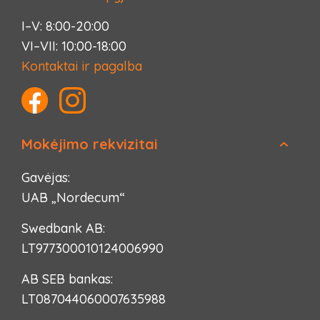
I–V: 8:00-20:00
VI–VII: 10:00-18:00
Kontaktai ir pagalba
Mokėjimo rekvizitai
Gavėjas:
UAB „Nordecum“
Swedbank AB:
LT977300010124006990
AB SEB bankas:
LT087044060007635988