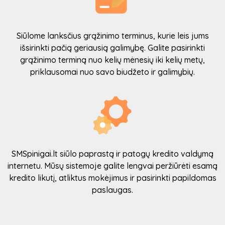
Siūlome lanksčius grąžinimo terminus, kurie leis jums
išsirinkti pačią geriausią galimybę. Galite pasirinkti
grąžinimo terminą nuo kelių mėnesių iki kelių metų,
priklausomai nuo savo biudžeto ir galimybių.
SMSpinigai.lt siūlo paprastą ir patogų kredito valdymą
internetu. Mūsų sistemoje galite lengvai peržiūrėti esamą
kredito likutį, atliktus mokėjimus ir pasirinkti papildomas
paslaugas.