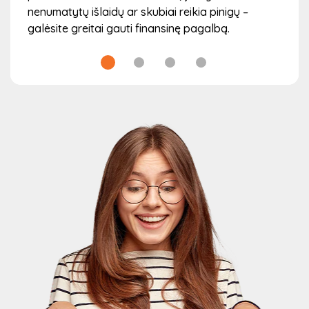
nenumatytų išlaidų ar skubiai reikia pinigų –
galėsite greitai gauti finansinę pagalbą.