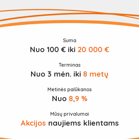
Suma
Nuo 100 € iki
20 000 €
Terminas
Nuo 3 mėn. iki
8 metų
Metinės palūkanos
Nuo
8,9 %
Mūsų privalumai
Akcijos
naujiems klientams