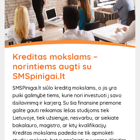
Kreditas mokslams –
norintiems augti su
SMSpinigai.lt
SMSPinigai.lt siūlo kreditą mokslams, o jis yra
puiki galimybė tiems, kurie nori investuoti į savo
išsilavinimą ir karjerą. Su šia finansine priemone
galite gauti reikiamas lėšas studijoms tiek
Lietuvoje, tiek užsienyje, nesvarbu, ar siekiate
bakalauro, magistro, ar kitų kvalifikacijų.
Kreditas mokslams padeda ne tik apmokėti