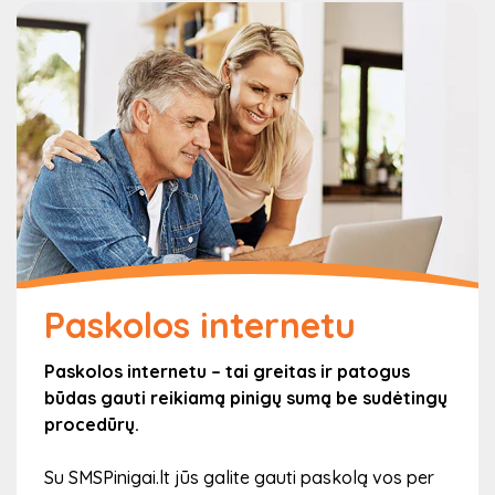
Paskolos internetu
Paskolos internetu – tai greitas ir patogus
būdas gauti reikiamą pinigų sumą be sudėtingų
procedūrų.
Su SMSPinigai.lt jūs galite gauti paskolą vos per