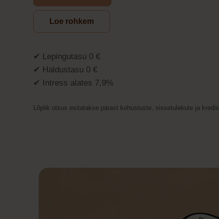
Loe rohkem
✔ Lepingutasu 0 €
✔ Haldustasu 0 €
✔ Intress alates 7,9%
Lõplik otsus esitatakse pärast kohustuste, sissetulekute ja kredi