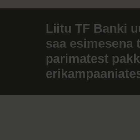
Liitu TF Banki u
saa esimesena 
parimatest pakk
erikampaaniates