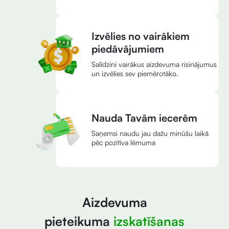
Izvēlies no vairākiem
piedāvājumiem
Salīdzini vairākus aizdevuma risinājumus
un izvēlies sev piemērotāko.
Nauda Tavām iecerēm
Saņemsi naudu jau dažu minūšu laikā
pēc pozitīva lēmuma
Aizdevuma
pieteikuma
izskatīšanas