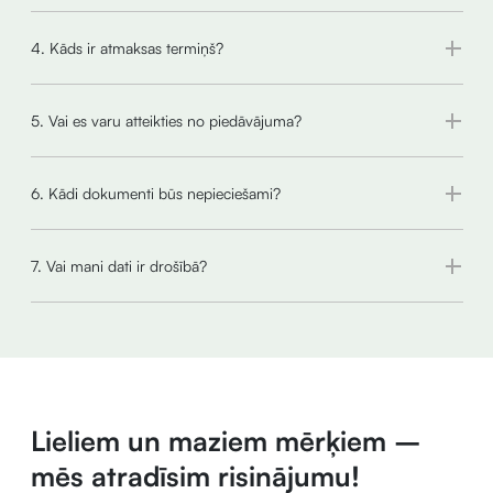
4. Kāds ir atmaksas termiņš?
5. Vai es varu atteikties no piedāvājuma?
6. Kādi dokumenti būs nepieciešami?
7. Vai mani dati ir drošībā?
Lieliem un maziem mērķiem –
mēs atradīsim risinājumu!