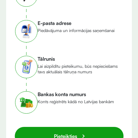
E-pasta adrese
Piedāvājuma un informācijas saņemšanai
Tālrunis
Lai aizpildītu pieteikumu, būs nepieciešams
tavs aktuālais tālruņa numurs
Bankas konta numurs
Konts reģistrēts kādā no Latvijas bankām
Pieteikties