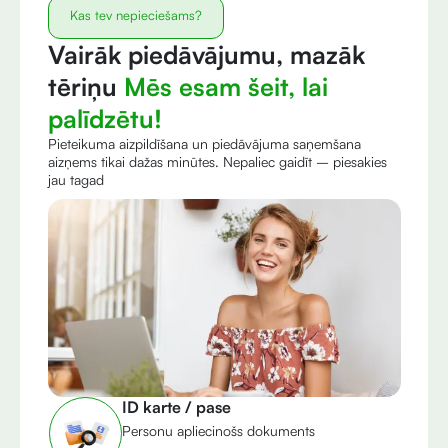
Kas tev nepieciešams?
Vairāk piedāvājumu, mazāk
tēriņu
Mēs esam šeit, lai
palīdzētu!
Pieteikuma aizpildīšana un piedāvājuma saņemšana
aizņems tikai dažas minūtes. Nepaliec gaidīt – piesakies
jau tagad
ID karte / pase
Personu apliecinošs dokuments