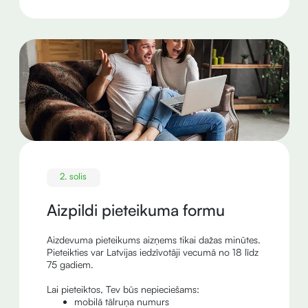
2. solis
Aizpildi pieteikuma formu
Aizdevuma pieteikums aizņems tikai dažas minūtes.
Pieteikties var Latvijas iedzīvotāji vecumā no 18 līdz
75 gadiem.
Lai pieteiktos, Tev būs nepieciešams:
mobilā tālruņa numurs