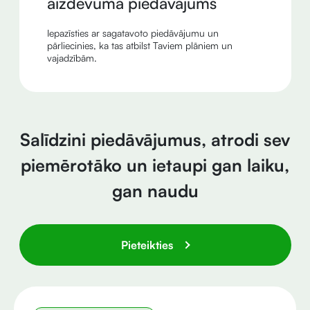
aizdevuma piedāvājums
Iepazīsties ar sagatavoto piedāvājumu un
pārliecinies, ka tas atbilst Taviem plāniem un
vajadzībām.
Salīdzini piedāvājumus, atrodi sev
piemērotāko un ietaupi gan laiku,
gan naudu
Pieteikties