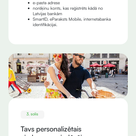
e-pasta adrese
norēķinu konts, kas reģistrēts kādā no
Latvijas bankām
SmartID, eParaksts Mobile, internetabanka
identifikācijai.
3. solis
Tavs personalizētais