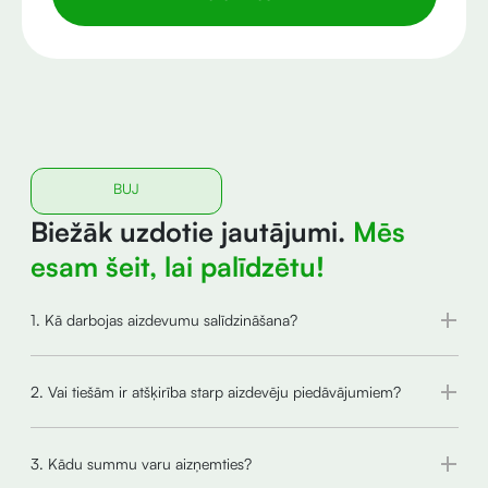
BUJ
Biežāk uzdotie jautājumi.
Mēs
esam šeit, lai palīdzētu!
1. Kā darbojas aizdevumu salīdzināšana?
2. Vai tiešām ir atšķirība starp aizdevēju piedāvājumiem?
3. Kādu summu varu aizņemties?